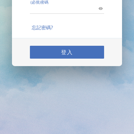
(必填)密碼
忘記密碼?
登入