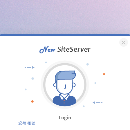
Login
(必填)帳號