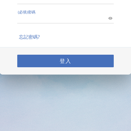
(必填)密碼
忘記密碼?
登入