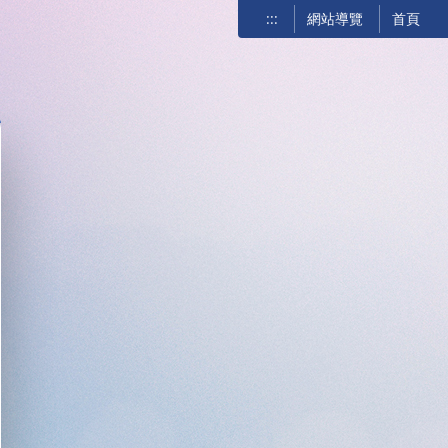
:::
網站導覽
首頁
關閉