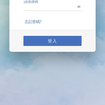
(必填)密碼
忘記密碼?
登入