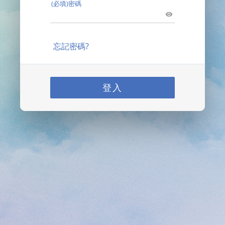
(必填)密碼
忘記密碼?
登入