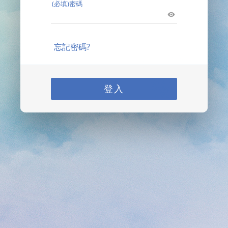
(必填)密碼
忘記密碼?
登入