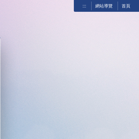
:::
網站導覽
首頁
關閉