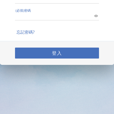
(必填)密碼
忘記密碼?
登入