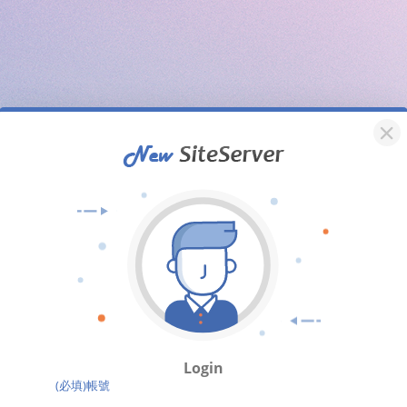
Login
(必填)帳號