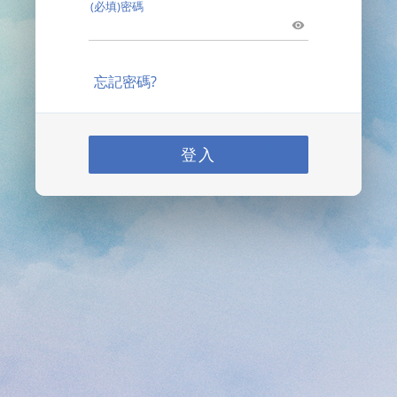
(必填)密碼
忘記密碼?
登入