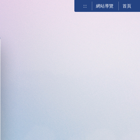
:::
網站導覽
首頁
關閉