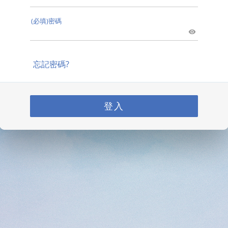
(必填)密碼
忘記密碼?
登入