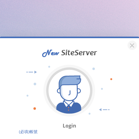
Login
(必填)帳號