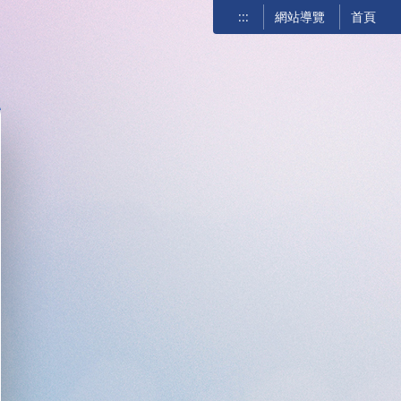
:::
網站導覽
首頁
關閉