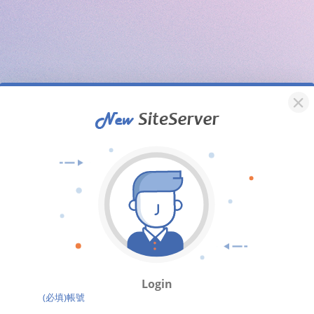
Login
(必填)帳號