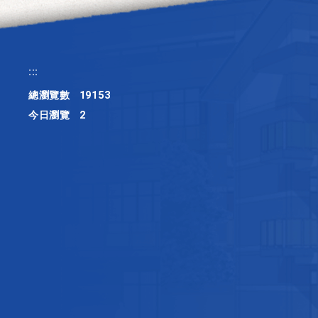
:::
總瀏覽數
19153
今日瀏覽
2