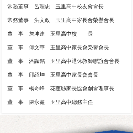
常務董事 呂理忠 玉里高中校友會會長
常務董事 洪文政 玉里高中家長會榮譽會長
董 事 詹坤達 玉里高中校 長
董 事 傅文華 玉里高中家長會榮譽會長
董 事 潘靝銘 玉里高中退休教師聯誼會會長
董 事 邱紹坤 玉里高中家長會會長
董 事 楊奇峰 花蓮縣家長協會創會理事長
董 事 陳永鑫 玉里高中總務主任