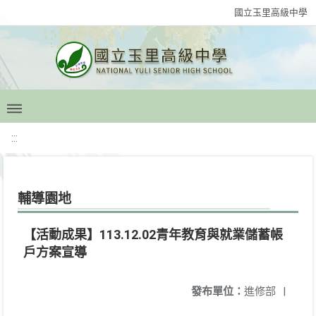
國立玉里高級中學
:::
輔導園地
【活動成果】113.12.02青年教育與就業儲蓄帳
戶方案宣導
發布單位：
進修部
|