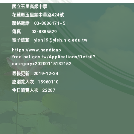
國立玉里高級中學
花蓮縣玉里鎮中華路424號
聯絡電話
03-8886171~5
|
傳真
03-8885529
電子信箱
ylsh19@ylsh.hlc.edu.tw
https://www.handicap-
free.nat.gov.tw/Applications/Detail?
category=20200115132152
最後更新
2019-12-24
總瀏覽人次
15960110
今日瀏覽人次
22287