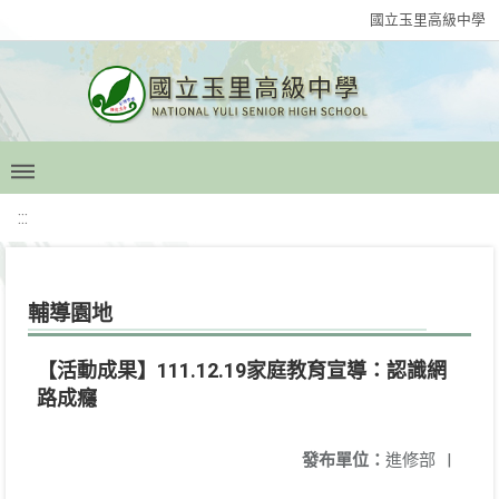
國立玉里高級中學
:::
輔導園地
【活動成果】111.12.19家庭教育宣導：認識網
路成癮
發布單位：
進修部
|