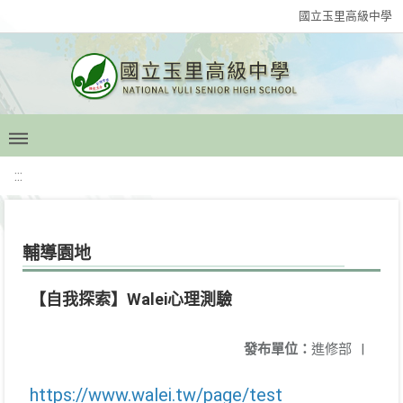
國立玉里高級中學
:::
輔導園地
【自我探索】Walei心理測驗
發布單位：
進修部
|
https://www.walei.tw/page/test