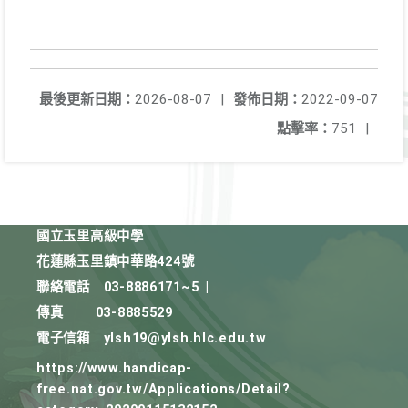
最後更新日期：
2026-08-07
|
發佈日期：
2022-09-07
點擊率：
751
|
國立玉里高級中學
花蓮縣玉里鎮中華路424號
聯絡電話
03-8886171~5
|
傳真
03-8885529
電子信箱
ylsh19@ylsh.hlc.edu.tw
https://www.handicap-
free.nat.gov.tw/Applications/Detail?