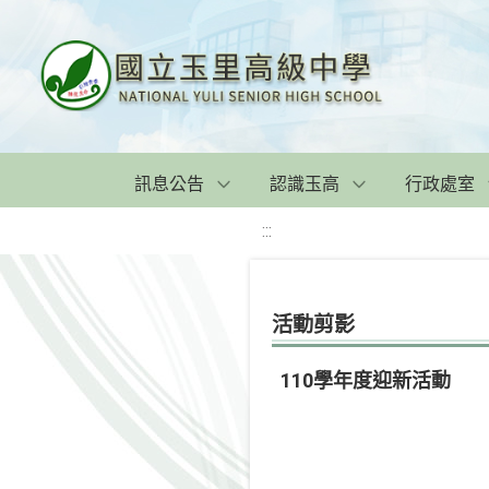
訊息公告
認識玉高
行政處室
:::
活動剪影
110學年度迎新活動