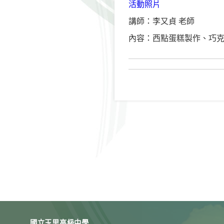
活動照片
講師：李又貞 老師
內容：西點蛋糕製作、巧
國立玉里高級中學