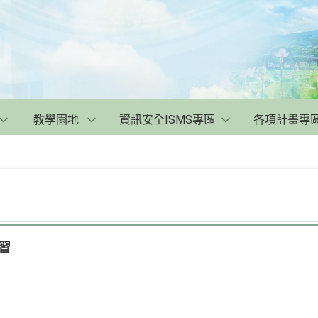
教學園地
資訊安全ISMS專區
各項計畫專
研習