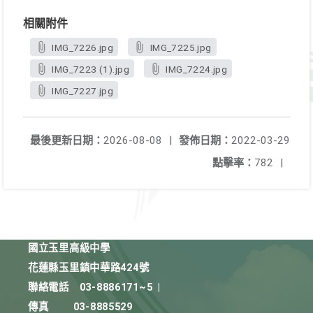
相關附件
IMG_7226.jpg
IMG_7225.jpg
IMG_7223 (1).jpg
IMG_7224.jpg
IMG_7227.jpg
最後更新日期：
2026-08-08
|
發佈日期：
2022-03-29
點擊率：
782
|
國立玉里高級中學
花蓮縣玉里鎮中華路424號
聯絡電話
03-8886171~5
|
傳真
03-8885529