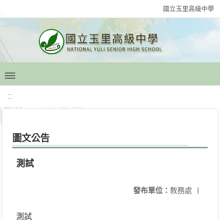
國立玉里高級中學
:::
圖文公告
測試
發布單位：
教務處
|
測試