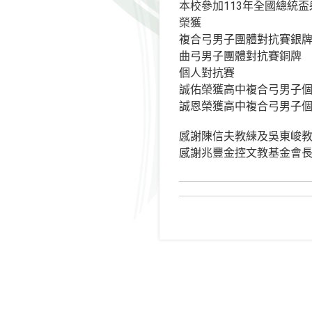
本校參加113年全國總統
榮獲
複合弓男子團體對抗賽銀
曲弓男子團體對抗賽銅牌
個人對抗賽
誠佑榮獲高中複合弓男子
誠恩榮獲高中複合弓男子
感謝陳信夫教練及吳東峻
感謝兆豐金控文教基金會