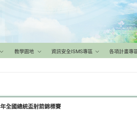
教學園地
資訊安全ISMS專區
各項計畫專
3年全國總統盃射箭錦標賽