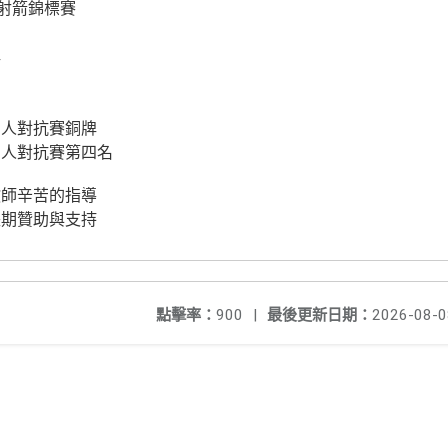
盃射箭錦標賽
牌
個人對抗賽銅牌
個人對抗賽第四名
教師辛苦的指導
長期贊助與支持
點擊率：
900
|
最後更新日期：
2026-08-0