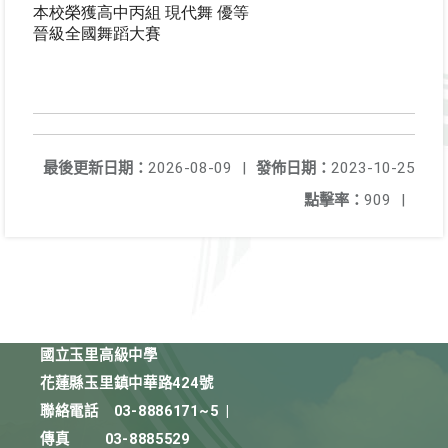
本校
榮獲高中丙組
現代舞
優等
晉級全國舞蹈大賽
最後更新日期：
2026-08-09
|
發佈日期：
2023-10-25
點擊率：
909
|
國立玉里高級中學
花蓮縣玉里鎮中華路424號
聯絡電話
03-8886171~5
|
傳真
03-8885529