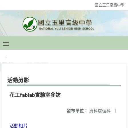
國立玉里高級中學
:::
活動剪影
花工fablab實驗室參訪
發布單位：
資料處理科
|
活動相片