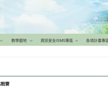
教學園地
資訊安全ISMS專區
各項計畫專
挑戰賽