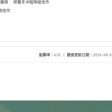
王勝榮 榮獲手沖咖啡組佳作
測佳作
點擊率：
620
|
最後更新日期：
2026-08-0