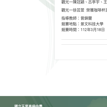
觀光一陳冠穎、古亭宇、
觀光一徐芸萱 榮獲咖啡杯
指導教師：曾錦蘭
競賽地點：景文科技大學
競賽時間：112年3月18日
國立玉里高級中學