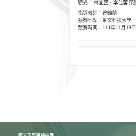
觀光二 林宜萱、李佳蓉 榮
指導教師：曾錦蘭
競賽地點：景文科技大學
競賽時間：111年11月19日
國立玉里高級中學