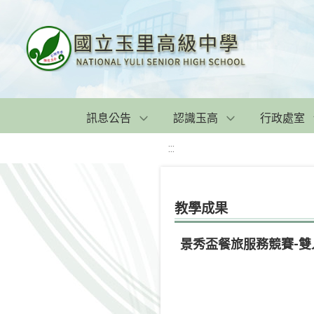
訊息公告
認識玉高
行政處室
:::
教學成果
景秀盃餐旅服務競賽-雙