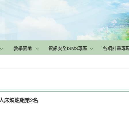
教學園地
資訊安全ISMS專區
各項計畫專
人床競速組第2名