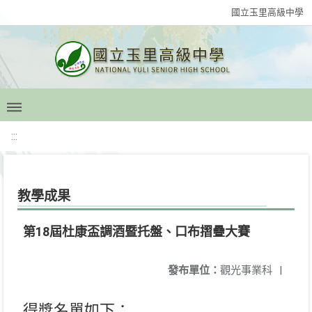
國立玉里高級中學
:::
教學成果
第18屆杜康盃調酒暨托盤、口布摺疊大賽
發布單位：
觀光事業科
|
得獎名單如下：