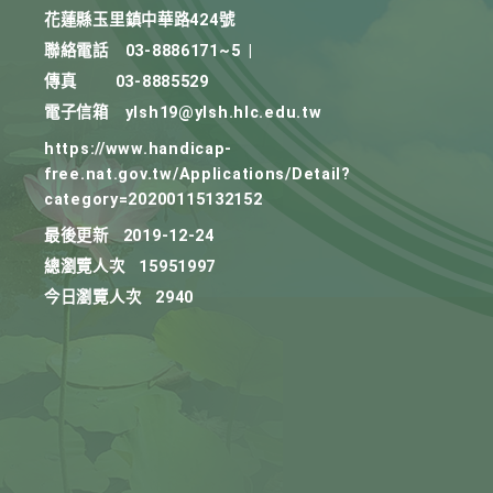
花蓮縣玉里鎮中華路424號
聯絡電話
03-8886171~5
|
傳真
03-8885529
電子信箱
ylsh19@ylsh.hlc.edu.tw
https://www.handicap-
free.nat.gov.tw/Applications/Detail?
category=20200115132152
最後更新
2019-12-24
總瀏覽人次
15951997
今日瀏覽人次
2940