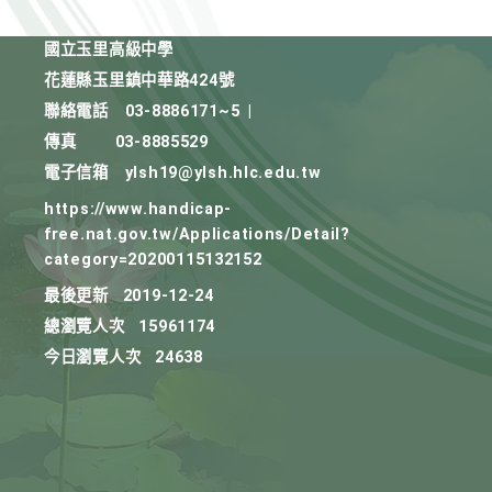
國立玉里高級中學
花蓮縣玉里鎮中華路424號
聯絡電話
03-8886171~5
|
傳真
03-8885529
電子信箱
ylsh19@ylsh.hlc.edu.tw
https://www.handicap-
free.nat.gov.tw/Applications/Detail?
category=20200115132152
最後更新
2019-12-24
總瀏覽人次
15961174
今日瀏覽人次
24638