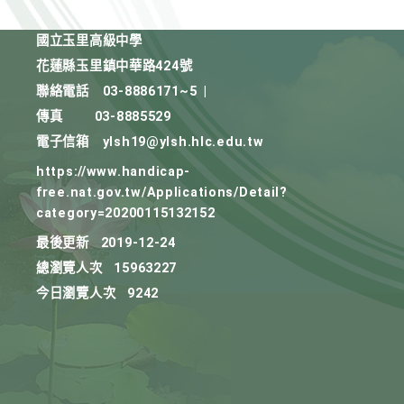
國立玉里高級中學
花蓮縣玉里鎮中華路424號
聯絡電話
03-8886171~5
|
傳真
03-8885529
電子信箱
ylsh19@ylsh.hlc.edu.tw
https://www.handicap-
free.nat.gov.tw/Applications/Detail?
category=20200115132152
最後更新
2019-12-24
總瀏覽人次
15963227
今日瀏覽人次
9242