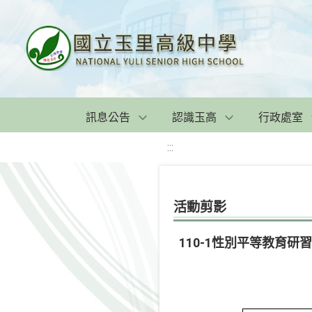
訊息公告
認識玉高
行政處室
:::
活動剪影
110-1性別平等教育研習