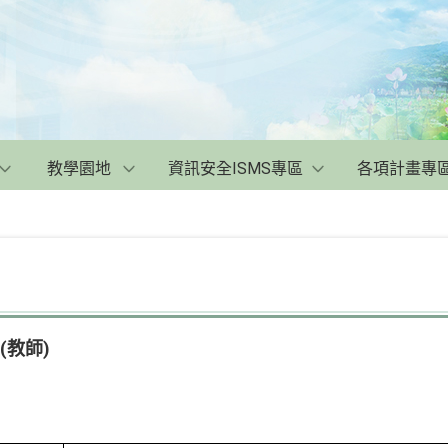
教學園地
資訊安全ISMS專區
各項計畫專
(教師)