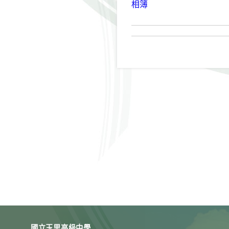
相簿
國立玉里高級中學