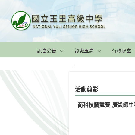
訊息公告
認識玉高
行政處室
:::
活動剪影
商科技藝競賽-廣設師生