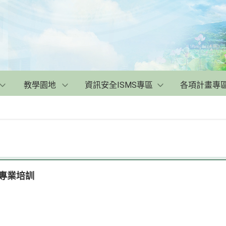
教學園地
資訊安全ISMS專區
各項計畫專
專業培訓