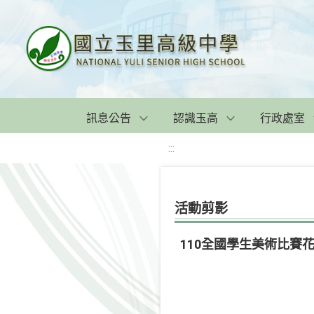
訊息公告
認識玉高
行政處室
:::
活動剪影
110全國學生美術比賽