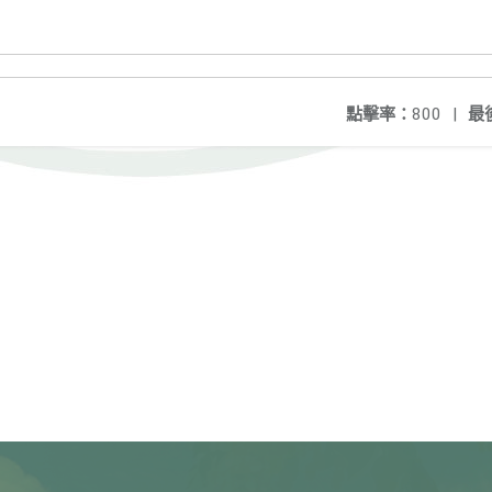
點擊率：
800
|
最