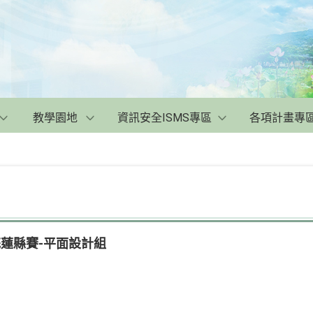
教學園地
資訊安全ISMS專區
各項計畫專
花蓮縣賽-平面設計組