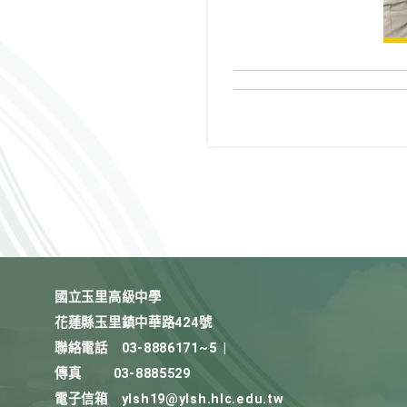
國立玉里高級中學
花蓮縣玉里鎮中華路424號
聯絡電話
03-8886171~5
|
傳真
03-8885529
電子信箱
ylsh19@ylsh.hlc.edu.tw