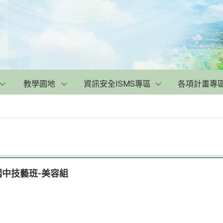
教學園地
資訊安全ISMS專區
各項計畫專
】國中技藝班-美容組