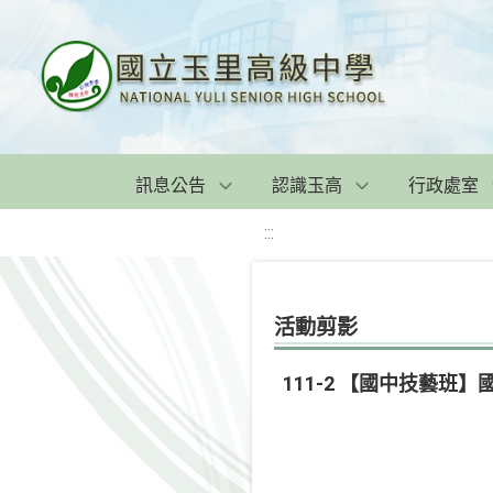
訊息公告
認識玉高
行政處室
:::
活動剪影
111-2 【國中技藝班