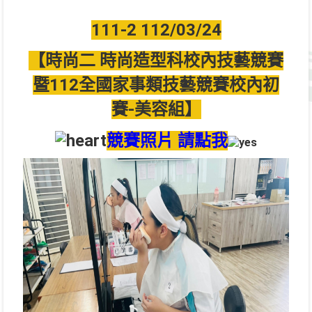
111-2 112/03/24
【時尚二 時尚造型科校內技藝競賽
暨112全國家事類技藝競賽校內初
賽-美容組】
競賽照片 請點我