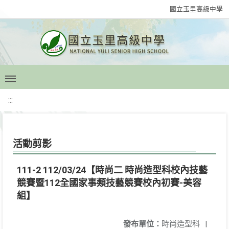
國立玉里高級中學
:::
活動剪影
111-2 112/03/24【時尚二 時尚造型科校內技藝
競賽暨112全國家事類技藝競賽校內初賽-美容
組】
發布單位：
時尚造型科
|