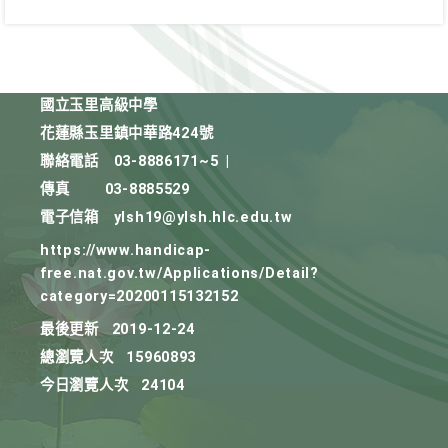
國立玉里高級中學
花蓮縣玉里鎮中華路424號
聯絡電話
03-8886171~5
|
傳真
03-8885529
電子信箱
ylsh19@ylsh.hlc.edu.tw
https://www.handicap-
free.nat.gov.tw/Applications/Detail?
category=20200115132152
最後更新
2019-12-24
總瀏覽人次
15960893
今日瀏覽人次
24104