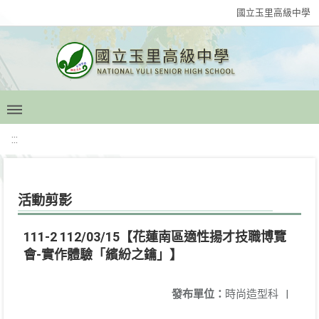
國立玉里高級中學
:::
活動剪影
111-2 112/03/15【花蓮南區適性揚才技職博覽
會-實作體驗「繽紛之鑰」】
發布單位：
時尚造型科
|