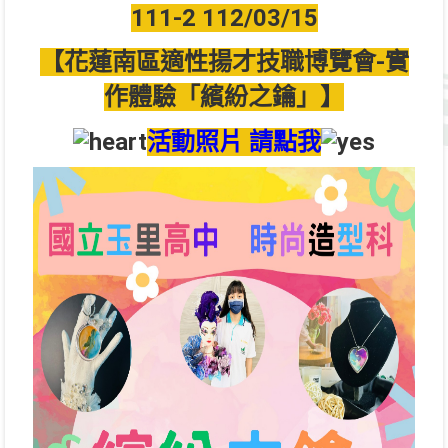
111-2 112/03/15
【花蓮南區適性揚才技職博覽會-實
作體驗「繽紛之鑰」】
活動照片 請點我