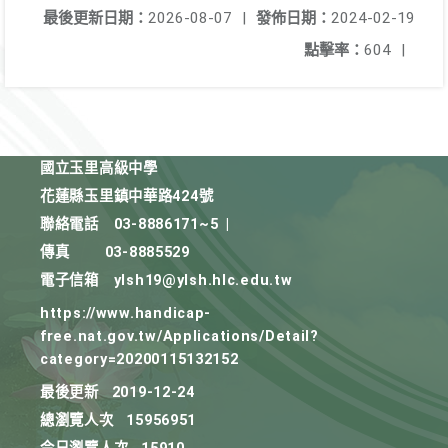
最後更新日期：
2026-08-07
|
發佈日期：
2024-02-19
點擊率：
604
|
國立玉里高級中學
花蓮縣玉里鎮中華路424號
聯絡電話
03-8886171~5
|
傳真
03-8885529
電子信箱
ylsh19@ylsh.hlc.edu.tw
https://www.handicap-
free.nat.gov.tw/Applications/Detail?
category=20200115132152
最後更新
2019-12-24
總瀏覽人次
15956951