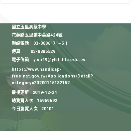
國立玉里高級中學
花蓮縣玉里鎮中華路424號
聯絡電話
03-8886171~5
|
傳真
03-8885529
電子信箱
ylsh19@ylsh.hlc.edu.tw
https://www.handicap-
free.nat.gov.tw/Applications/Detail?
category=20200115132152
最後更新
2019-12-24
總瀏覽人次
15959692
今日瀏覽人次
20101