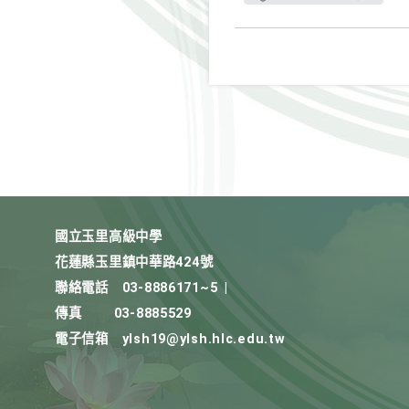
國立玉里高級中學
花蓮縣玉里鎮中華路424號
聯絡電話
03-8886171~5
|
傳真
03-8885529
電子信箱
ylsh19@ylsh.hlc.edu.tw