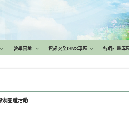
教學園地
資訊安全ISMS專區
各項計畫專
探索團體活動