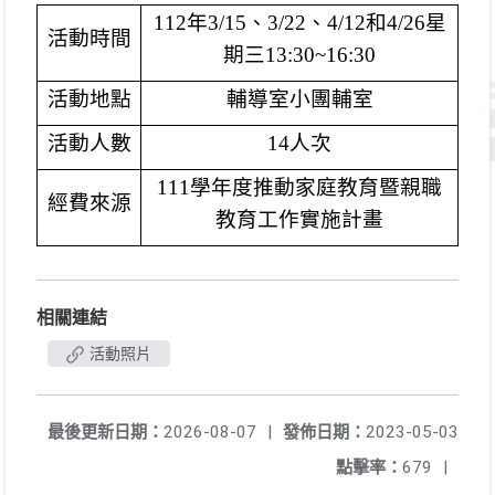
112
年
3/15
、
3/22
、
4/12
和
4/26
星
活動時間
期三
13:30~16:30
活動地點
輔導室小團輔室
活動人數
14
人次
111
學年度推動家庭教育暨親職
經費來源
教育工作實施計畫
相關連結
活動照片
最後更新日期：
2026-08-07
|
發佈日期：
2023-05-03
點擊率：
679
|