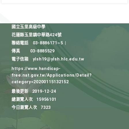
國立玉里高級中學
花蓮縣玉里鎮中華路424號
聯絡電話
03-8886171~5
|
傳真
03-8885529
電子信箱
ylsh19@ylsh.hlc.edu.tw
https://www.handicap-
free.nat.gov.tw/Applications/Detail?
category=20200115132152
最後更新
2019-12-24
總瀏覽人次
15956101
今日瀏覽人次
7323