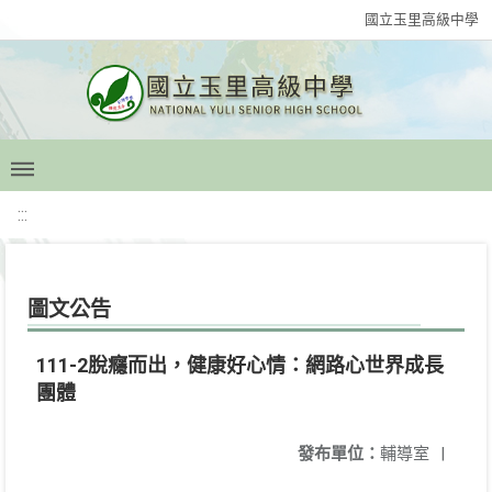
國立玉里高級中學
:::
圖文公告
111-2脫癮而出，健康好心情：網路心世界成長
團體
發布單位：
輔導室
|