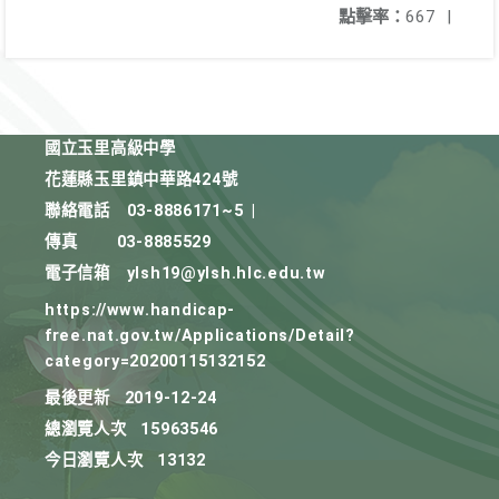
點擊率：
667
|
國立玉里高級中學
花蓮縣玉里鎮中華路424號
聯絡電話
03-8886171~5
|
傳真
03-8885529
電子信箱
ylsh19@ylsh.hlc.edu.tw
https://www.handicap-
free.nat.gov.tw/Applications/Detail?
category=20200115132152
最後更新
2019-12-24
總瀏覽人次
15963546
今日瀏覽人次
13132