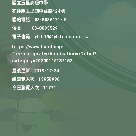
國立玉里高級中學
花蓮縣玉里鎮中華路424號
聯絡電話
03-8886171~5
|
傳真
03-8885529
電子信箱
ylsh19@ylsh.hlc.edu.tw
https://www.handicap-
free.nat.gov.tw/Applications/Detail?
category=20200115132152
最後更新
2019-12-24
總瀏覽人次
15958986
今日瀏覽人次
11771