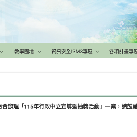
教學園地
資訊安全ISMS專區
各項計畫專
員會辦理「115年行政中立宣導暨抽獎活動」一案，請鼓