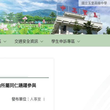
國立玉里高級中學
區
交通安全資訊
學生申訴專區
勵所屬同仁踴躍參與
發布單位：
人事室
|