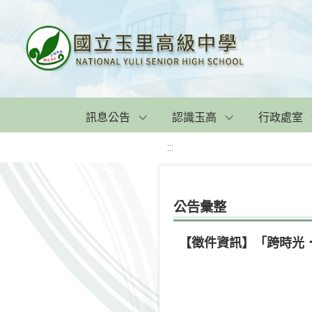
訊息公告
認識玉高
行政處室
:::
公告彙整
【徵件資訊】「跨時光