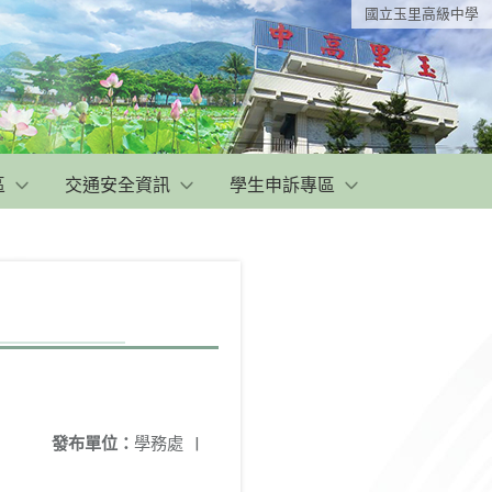
國立玉里高級中學
區
交通安全資訊
學生申訴專區
發布單位：
學務處
|