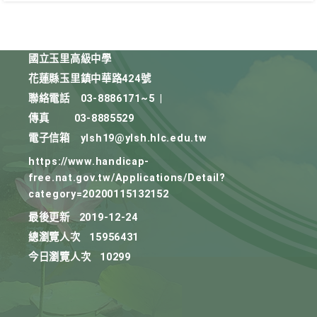
國立玉里高級中學
花蓮縣玉里鎮中華路424號
聯絡電話
03-8886171~5
|
傳真
03-8885529
電子信箱
ylsh19@ylsh.hlc.edu.tw
https://www.handicap-
free.nat.gov.tw/Applications/Detail?
category=20200115132152
最後更新
2019-12-24
總瀏覽人次
15956431
今日瀏覽人次
10299