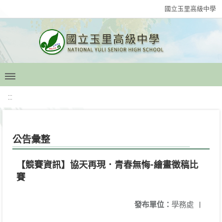
國立玉里高級中學
:::
公告彙整
【競賽資訊】協天再現．青春無悔-繪畫徵稿比
賽
發布單位：
學務處
|