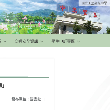
國立玉里高級中學
區
交通安全資訊
學生申訴專區
畫」
發布單位：
圖書館
|