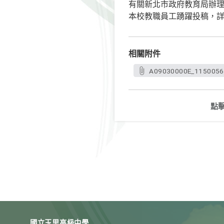
有關新北市政府教育局辦理「N
本校教職員工踴躍投稿，
相關附件
A09030000E_11500561
點
國立玉里高級中學