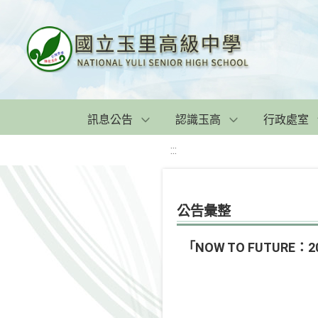
訊息公告
認識玉高
行政處室
:::
公告彙整
「NOW TO FUTURE