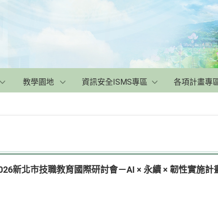
教學園地
資訊安全ISMS專區
各項計畫專
：2026新北市技職教育國際研討會－AI × 永續 × 韌性實施計