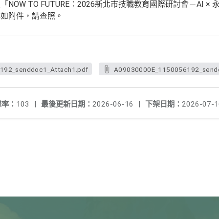
OW TO FUTURE：2026新北市技職教育國際研討會－AI × 
詳如附件，請查照。
92_senddoc1_Attach1.pdf
A09030000E_1150056192_sendd
擊率：
103
|
最後更新日期：
2026-06-16
|
下架日期：
2026-07-1