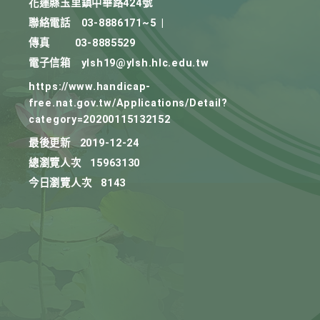
花蓮縣玉里鎮中華路424號
聯絡電話
03-8886171~5
|
傳真
03-8885529
電子信箱
ylsh19@ylsh.hlc.edu.tw
https://www.handicap-
free.nat.gov.tw/Applications/Detail?
category=20200115132152
最後更新
2019-12-24
總瀏覽人次
15963130
今日瀏覽人次
8143