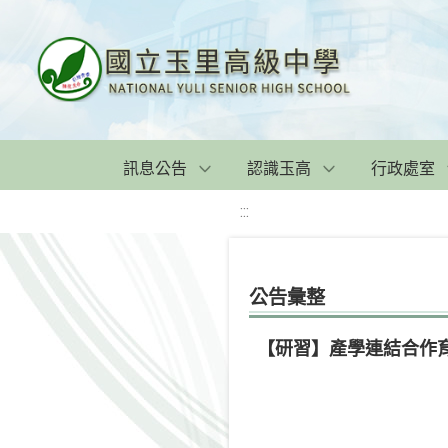
訊息公告
認識玉高
行政處室
:::
公告彙整
【研習】產學連結合作育