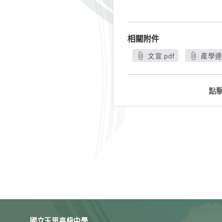
相關附件
文宣.pdf
產學連
點
國立玉里高級中學