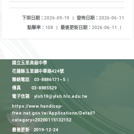
下架日期：
2026-09-19
|
發佈日期：
2026-06-11
點擊率：
108
|
最後更新日期：
2026-06-11
|
國立玉里高級中學
花蓮縣玉里鎮中華路424號
聯絡電話
03-8886171~5
|
傳真
03-8885529
電子信箱
ylsh19@ylsh.hlc.edu.tw
https://www.handicap-
free.nat.gov.tw/Applications/Detail?
category=20200115132152
最後更新
2019-12-24