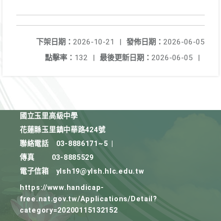
下架日期：
2026-10-21
|
發佈日期：
2026-06-05
點擊率：
132
|
最後更新日期：
2026-06-05
|
國立玉里高級中學
花蓮縣玉里鎮中華路424號
聯絡電話
03-8886171~5
|
傳真
03-8885529
電子信箱
ylsh19@ylsh.hlc.edu.tw
https://www.handicap-
free.nat.gov.tw/Applications/Detail?
category=20200115132152