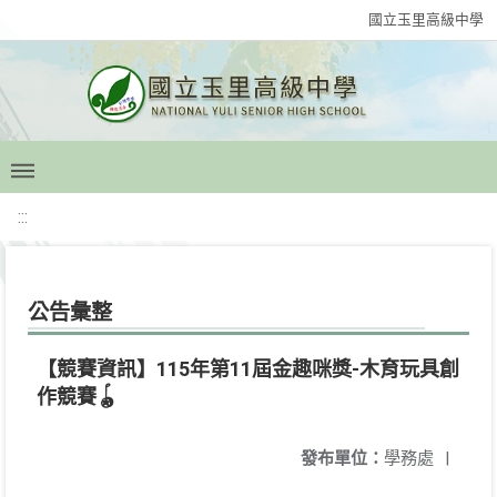
國立玉里高級中學
:::
公告彙整
【競賽資訊】115年第11屆金趣咪獎-木育玩具創
作競賽🪀
發布單位：
學務處
|