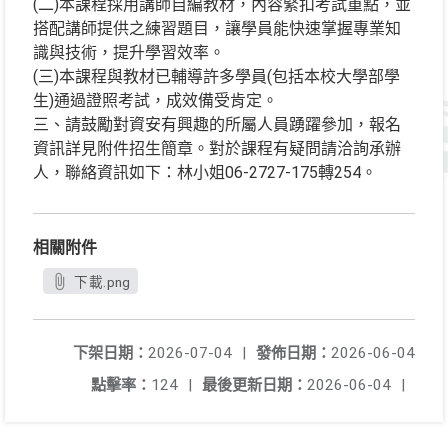
(二)本課程採用講師自編教材，內容緊扣考試重點，並
搭配講師提供之練習題目，讓學員能快速掌握專業知
識與技術，提升學習效率。
(三)本課程與教材已輔導許多學員(包括本校大學部學
生)通過證照考試，成效備受肯定。
三、請鼓勵對資安有興趣的所屬人員踴躍參加，報名
資訊詳見附件招生簡章。對於課程有疑問請洽詢承辦
人，聯絡資訊如下：林小姐06-2727-175轉254。
相關附件
下載.png
下架日期：
2026-07-04
|
發佈日期：
2026-06-04
點擊率：
124
|
最後更新日期：
2026-06-04
|