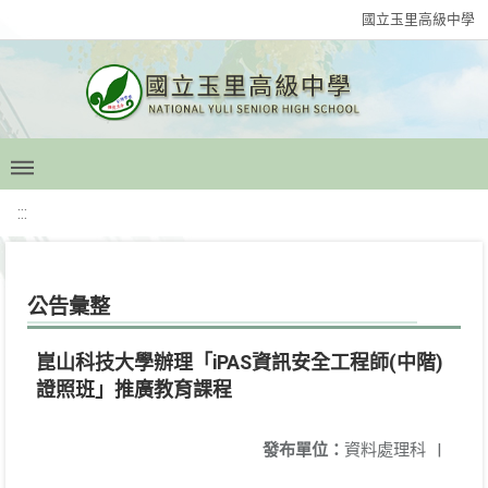
國立玉里高級中學
:::
公告彙整
崑山科技大學辦理「iPAS資訊安全工程師(中階)
證照班」推廣教育課程
發布單位：
資料處理科
|
講師提供之練習題目，讓