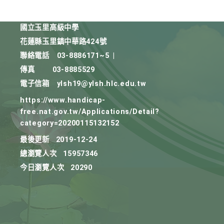
國立玉里高級中學
花蓮縣玉里鎮中華路424號
聯絡電話
03-8886171~5
|
傳真
03-8885529
電子信箱
ylsh19@ylsh.hlc.edu.tw
https://www.handicap-
free.nat.gov.tw/Applications/Detail?
category=20200115132152
最後更新
2019-12-24
總瀏覽人次
15957346
今日瀏覽人次
20290