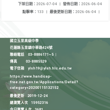
下架日期：
2026-07-04
|
發佈日期：
2026-06-04
點擊率：
133
|
最後更新日期：
2026-06-04
|
國立玉里高級中學
花蓮縣玉里鎮中華路424號
聯絡電話
03-8886171~5
|
傳真
03-8885529
電子信箱
ylsh19@ylsh.hlc.edu.tw
https://www.handicap-
free.nat.gov.tw/Applications/Detail?
category=20200115132152
最後更新
2019-12-24
總瀏覽人次
15952316
今日瀏覽人次
3681