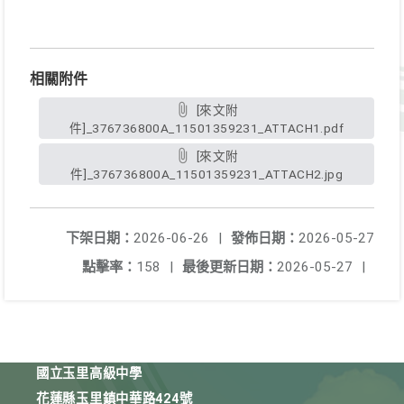
相關附件
[來文附
件]_376736800A_11501359231_ATTACH1.pdf
[來文附
件]_376736800A_11501359231_ATTACH2.jpg
下架日期：
2026-06-26
|
發佈日期：
2026-05-27
點擊率：
158
|
最後更新日期：
2026-05-27
|
國立玉里高級中學
花蓮縣玉里鎮中華路424號